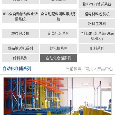
物料气力输送系统
IBC全自动移动料仓转
全自动配料混料集成系
锂电材料包装机
运系统
统
粉料包装机
颗粒包装机
定量包装系列
全自动包装系统(码垛
机器人)
成品输送机系列
缝包机系列
配料系列
给料系列
自动化仓储系列
自动化仓储系列
当前位置：
首页
>
产品中心