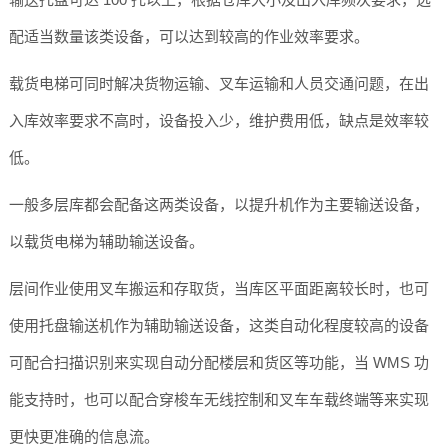
配适当数量该类设备，可以达到较高的作业效率要求。
载货电梯可同时解决货物运输、叉车运输和人员交通问题，在出
入库效率要求不高时，设备投入少，维护费用低，缺点是效率较
低。
一般多层库都会配备这两类设备，以提升机作为主要输送设备，
以载货电梯为辅助输送设备。
层间作业使用叉车搬运和存取货，当库区平面距离较长时，也可
使用托盘输送机作为辅助输送设备，这类自动化程度较高的设备
可配合扫描识别来实现自动分配楼层和货区等功能，当 WMS 功
能支持时，也可以配合穿梭车无线控制和叉车车载终端等来实现
更快更准确的信息流。