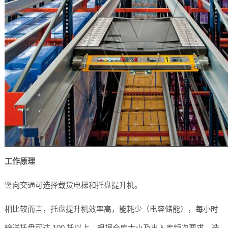
工作原理
竖向交通可选择载货电梯和托盘提升机。
相比较而言，托盘提升机效率高，能耗少（电容储能），每小时
输送托盘可达 100 托以上，根据仓库大小及出入库频次要求，选