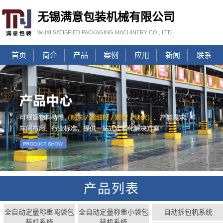
无锡满意包装机械有限公司
WUXI SATISFIED PACKAGING MACHINERY CO., LTD
首页
简介
产品
案例
应用
新闻
联系
产品列表
全自动定量称重吨袋包
全自动定量称重小袋包
自动拆包机系统
装机系统
装机系统