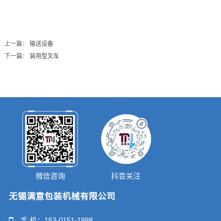
上一篇：
输送设备
下一篇：
装用型叉车
微信咨询
抖音关注
无锡满意包装机械有限公司
手 机：
153-0151-1888