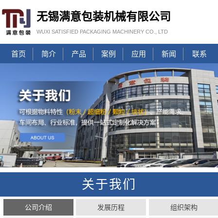
无锡满意包装机械有限公司
WUXI SATISFIED PACKAGING MACHINERY CO., LTD
首页
简介
产品
案例
应用
新闻
联系
关于我们
公司介绍
发展历程
组织架构