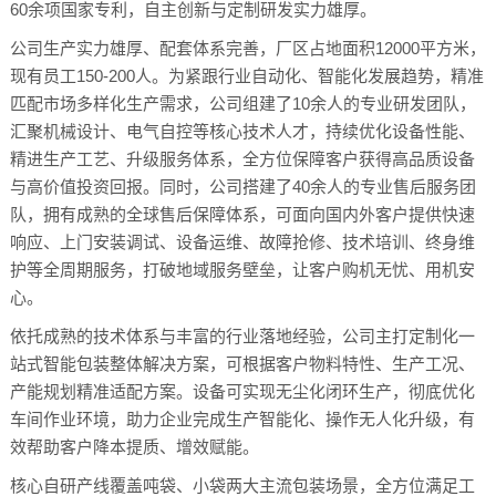
60余项国家专利，自主创新与定制研发实力雄厚。
公司生产实力雄厚、配套体系完善，厂区占地面积12000平方米，
现有员工150-200人。为紧跟行业自动化、智能化发展趋势，精准
匹配市场多样化生产需求，公司组建了10余人的专业研发团队，
汇聚机械设计、电气自控等核心技术人才，持续优化设备性能、
精进生产工艺、升级服务体系，全方位保障客户获得高品质设备
与高价值投资回报。同时，公司搭建了40余人的专业售后服务团
队，拥有成熟的全球售后保障体系，可面向国内外客户提供快速
响应、上门安装调试、设备运维、故障抢修、技术培训、终身维
护等全周期服务，打破地域服务壁垒，让客户购机无忧、用机安
心。
依托成熟的技术体系与丰富的行业落地经验，公司主打定制化一
站式智能包装整体解决方案，可根据客户物料特性、生产工况、
产能规划精准适配方案。设备可实现无尘化闭环生产，彻底优化
车间作业环境，助力企业完成生产智能化、操作无人化升级，有
效帮助客户降本提质、增效赋能。
核心自研产线覆盖吨袋、小袋两大主流包装场景，全方位满足工