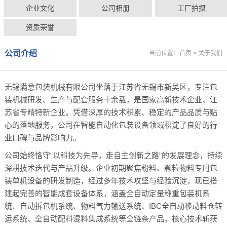
企业文化
公司相册
工厂拍摄
资质荣誉
公司介绍
当前位置：
首页
>
关于我们
无锡满意包装机械有限公司坐落于江苏省无锡市新吴区，专注包
装机械研发、生产与配套服务十余载，是国家高新技术企业、江
苏省专精特新企业。凭借深厚的技术积累、稳定的产品品质与贴
心的落地服务，公司在智能自动化包装设备领域积淀了良好的行
业口碑与品牌影响力。
公司始终恪守“以科技为先导，走自主创新之路”的发展理念，持续
深耕技术迭代与产品升级。企业初期聚焦粉料、颗粒物料专用包
装单机设备的研发制造，经过多年技术攻坚与经验沉淀，现已搭
建起完善的智能成套设备体系，涵盖全自动定量称重包装机系
统、自动拆包机系统、物料气力输送系统、IBC全自动移动料仓转
运系统、全自动配料混料集成系统等全链条产品，核心技术斩获