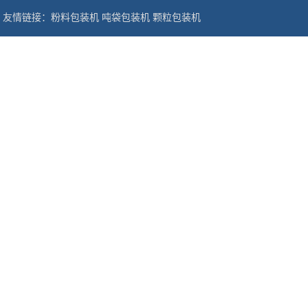
友情链接：
粉料包装机
吨袋包装机
颗粒包装机