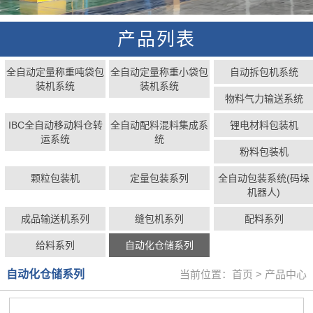
产品列表
全自动定量称重吨袋包
全自动定量称重小袋包
自动拆包机系统
装机系统
装机系统
物料气力输送系统
IBC全自动移动料仓转
全自动配料混料集成系
锂电材料包装机
运系统
统
粉料包装机
颗粒包装机
定量包装系列
全自动包装系统(码垛
机器人)
成品输送机系列
缝包机系列
配料系列
给料系列
自动化仓储系列
自动化仓储系列
当前位置：
首页
>
产品中心