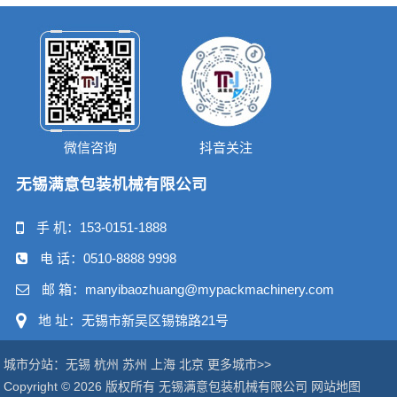
微信咨询
抖音关注
无锡满意包装机械有限公司
手 机：
153-0151-1888
电 话：
0510-8888 9998
邮 箱：manyibaozhuang@mypackmachinery.com
地 址：无锡市新吴区锡锦路21号
城市分站：
无锡
杭州
苏州
上海
北京
更多城市>>
Copyright © 2026 版权所有 无锡满意包装机械有限公司
网站地图