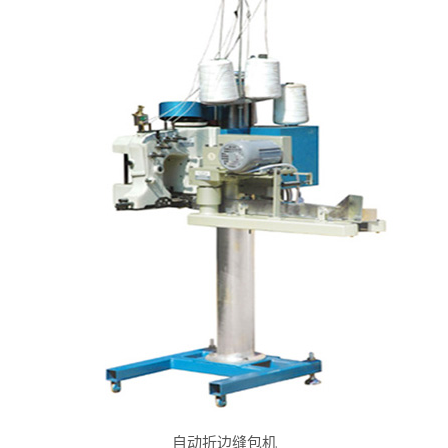
自动折边缝包机