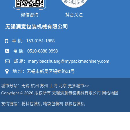
微信咨询
抖音关注
无锡满意包装机械有限公司
手 机：
153-0151-1888
电 话：
0510-8888 9998
邮 箱：manyibaozhuang@mypackmachinery.com
地 址：无锡市新吴区锡锦路21号
城市分站：
无锡
杭州
苏州
上海
北京
更多城市>>
Copyright © 2026 版权所有 无锡满意包装机械有限公司
网站地图
友情链接：
粉料包装机
吨袋包装机
颗粒包装机