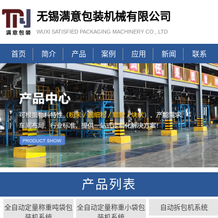
无锡满意包装机械有限公司
WUXI SATISFIED PACKAGING MACHINERY CO., LTD
首页
简介
产品
案例
应用
新闻
联系
产品列表
全自动定量称重吨袋包
全自动定量称重小袋包
自动拆包机系统
装机系统
装机系统