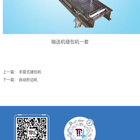
输送机缝包机一套
上一篇：
手提式缝包机
下一篇：
自动折边机