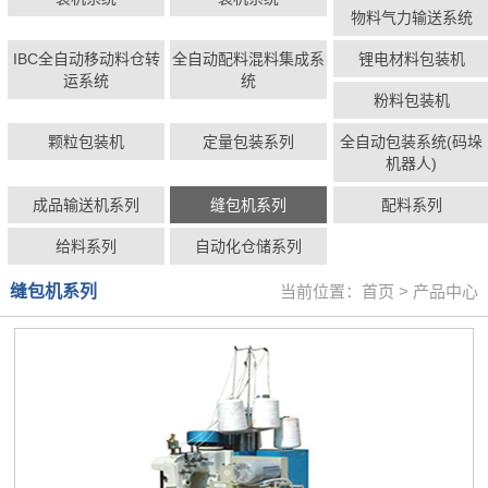
物料气力输送系统
IBC全自动移动料仓转
全自动配料混料集成系
锂电材料包装机
运系统
统
粉料包装机
颗粒包装机
定量包装系列
全自动包装系统(码垛
机器人)
成品输送机系列
缝包机系列
配料系列
给料系列
自动化仓储系列
缝包机系列
当前位置：
首页
>
产品中心